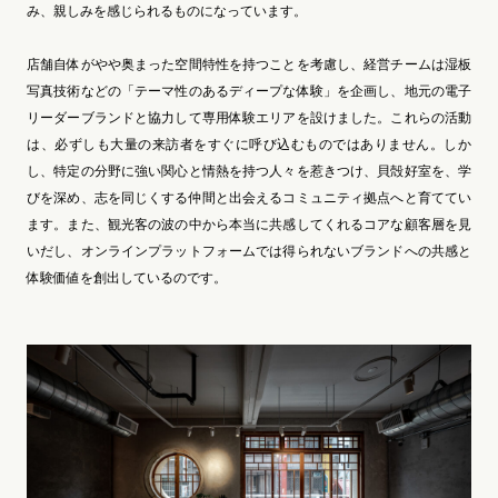
み、親しみを感じられるものになっています。
店舗自体がやや奥まった空間特性を持つことを考慮し、経営チームは湿板
写真技術などの「テーマ性のあるディープな体験」を企画し、地元の電子
リーダーブランドと協力して専用体験エリアを設けました。これらの活動
は、必ずしも大量の来訪者をすぐに呼び込むものではありません。しか
し、特定の分野に強い関心と情熱を持つ人々を惹きつけ、貝殻好室を、学
びを深め、志を同じくする仲間と出会えるコミュニティ拠点へと育ててい
ます。また、観光客の波の中から本当に共感してくれるコアな顧客層を見
いだし、オンラインプラットフォームでは得られないブランドへの共感と
体験価値を創出しているのです。