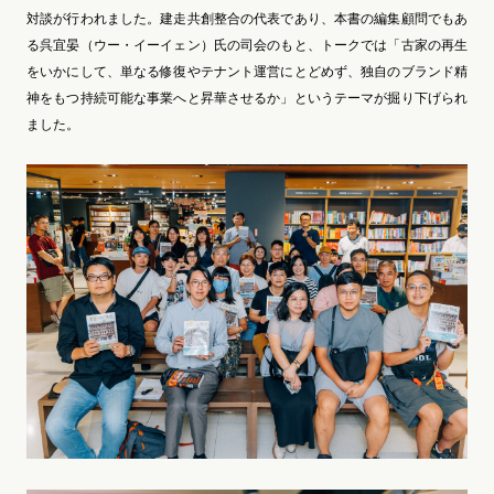
対談が行われました。建走共創整合の代表であり、本書の編集顧問でもあ
る呉宜晏（ウー・イーイェン）氏の司会のもと、トークでは「古家の再生
をいかにして、単なる修復やテナント運営にとどめず、独自のブランド精
神をもつ持続可能な事業へと昇華させるか」というテーマが掘り下げられ
ました。