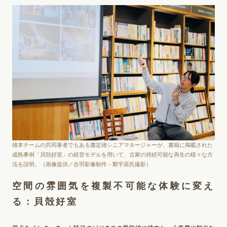
雄本チームの共同著者でもある蕭定雄シニアマネージャーが、書籍に掲載された
成熟事例「貝殻好室」の経営モデルを用いて、古家の持続可能な再生の様々な方
法を説明。（画像提供／合羽影像制作－鄭宇辰氏撮影）
空間の雰囲気を複製不可能な体験に変え
る：貝殻好室