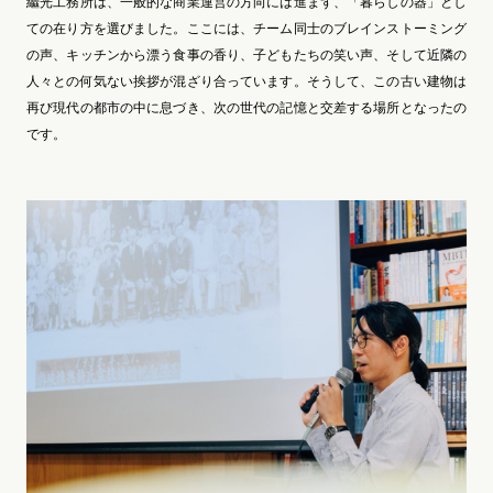
繼光工務所は、一般的な商業運営の方向には進まず、「暮らしの器」とし
ての在り方を選びました。ここには、チーム同士のブレインストーミング
の声、キッチンから漂う食事の香り、子どもたちの笑い声、そして近隣の
人々との何気ない挨拶が混ざり合っています。そうして、この古い建物は
再び現代の都市の中に息づき、次の世代の記憶と交差する場所となったの
です。