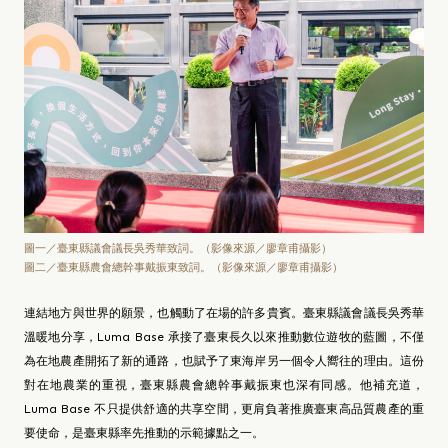
圖一／臺東縣議會議長吳秀華致詞。（影像來源／廖章甫攝影）
圖二／臺東縣農會總幹事戴振東致詞。（影像來源／廖章甫攝影）
連結地方與世界的願景，也觸動了在場的許多貴賓。臺東縣議會議長吳秀華
溫暖地分享，Luma Base 承接了臺東長久以來推動數位遊牧的藍圖，不僅
為在地農產開拓了新的通路，也賦予了東海岸另一個令人嚮往的理由。這份
對在地農業的重視，臺東縣農會總幹事戴振東也深有同感。他補充道，
Luma Base 不只提供舒適的共享空間，更肩負著推廣臺東高品質農產的重
要使命，是臺東縣率先推動的示範據點之一。