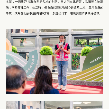
本質，一面則迎接來自世界各地的創意。當人們在此停留，品嚐著在地滋
味，同時專注工作、生活時，便會自然而然地關心起這片土地，並用自身的
專業，成為在地故事最好的轉譯者，創造出日常、環境與經濟的共好循環。