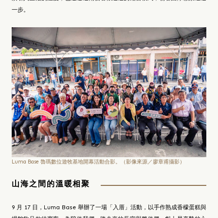
一步。
Luma Base 魯瑪數位遊牧基地開幕活動合影。（影像來源／廖章甫攝影）
山海之間的溫暖相聚
9 月 17 日，Luma Base 舉辦了一場「入厝」活動，以手作熟成香檬蛋糕與